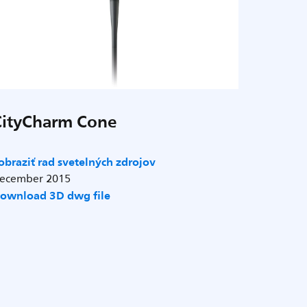
CityCharm Cone
obraziť rad svetelných zdrojov
ecember 2015
ownload 3D dwg file