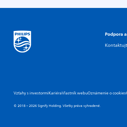
Podpora a
Kontaktujt
Vzťahy s investormi
Kariéra
Vlastník webu
Oznámenie o cookies
© 2018 – 2026 Signify Holding. Všetky práva vyhradené.