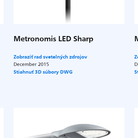
Metronomis LED Sharp
Zobraziť rad svetelných zdrojov
Z
December 2015
D
Stiahnuť 3D súbory DWG
S