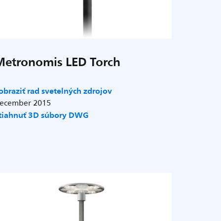
Metronomis LED Torch
obraziť rad svetelných zdrojov
ecember 2015
tiahnuť 3D súbory DWG