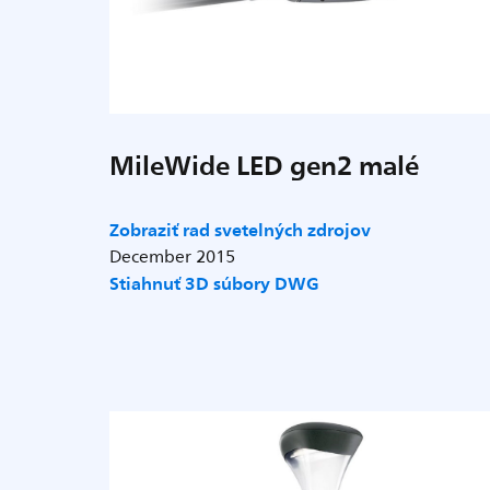
MileWide LED gen2 malé
Zobraziť rad svetelných zdrojov
December 2015
Stiahnuť 3D súbory DWG