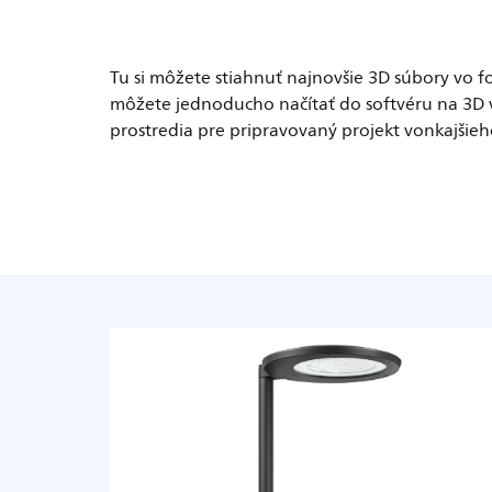
Tu si môžete stiahnuť najnovšie 3D súbory vo f
môžete jednoducho načítať do softvéru na 3D vy
prostredia pre pripravovaný projekt vonkajšieh