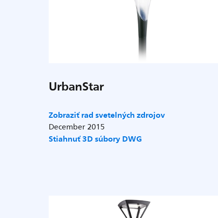
UrbanStar
Zobraziť rad svetelných zdrojov
December 2015
Stiahnuť 3D súbory DWG