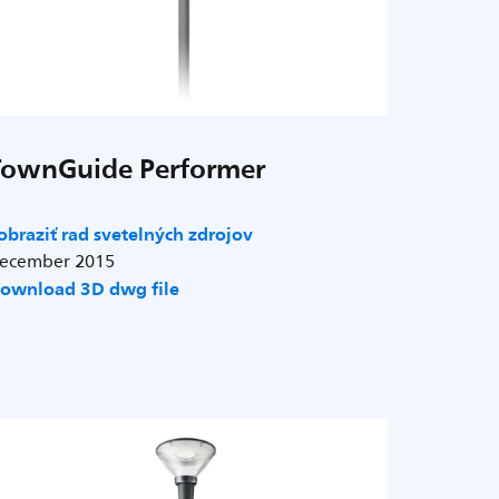
TownGuide Performer
obraziť rad svetelných zdrojov
ecember 2015
ownload 3D dwg file