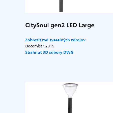
CitySoul gen2 LED Large
Zobraziť rad svetelných zdrojov
December 2015
Stiahnuť 3D súbory DWG