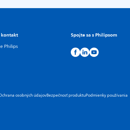
 kontakt
Spojte sa s Philipsom
e Philips
Ochrana osobných údajov
Bezpečnosť produktu
Podmienky používania