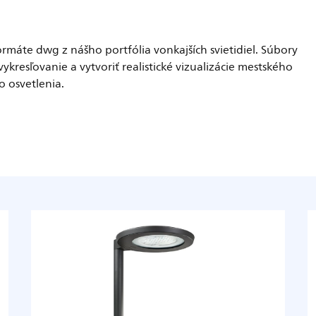
ormáte dwg z nášho portfólia vonkajších svietidiel. Súbory
kresľovanie a vytvoriť realistické vizualizácie mestského
o osvetlenia.