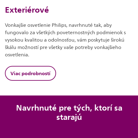
Exteriérové
Vonkajšie osvetlenie Philips, navrhnuté tak, aby
fungovalo za všetkých poveternostných podmienok s
vysokou kvalitou a odolnosťou, vám poskytuje širokú
škálu možností pre všetky vaše potreby vonkajšieho
osvetlenia.
Viac podrobností
Navrhnuté pre tých, ktorí sa
starajú