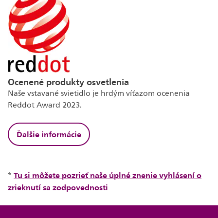
Ocenené produkty osvetlenia
Naše vstavané svietidlo je hrdým víťazom ocenenia
Reddot Award 2023.
Ďalšie informácie
Tu si môžete pozrieť naše úplné znenie vyhlásení o
*
zrieknutí sa zodpovednosti