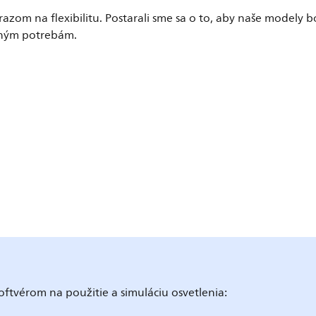
azom na flexibilitu. Postarali sme sa o to, aby naše modely b
stným potrebám.
softvérom na použitie a simuláciu osvetlenia: