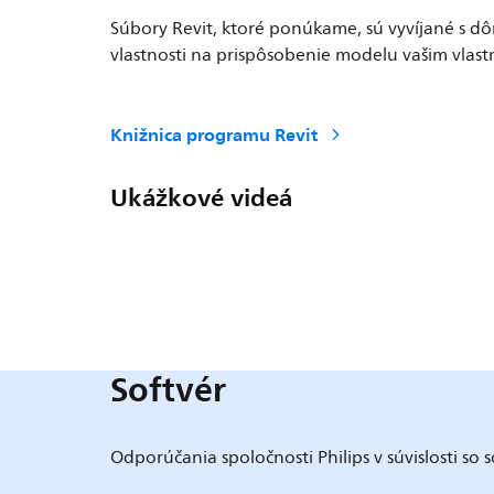
Súbory Revit, ktoré ponúkame, sú vyvíjané s dôr
vlastnosti na prispôsobenie modelu vašim vla
Knižnica programu Revit
Ukážkové videá
Softvér
Odporúčania spoločnosti Philips v súvislosti so 