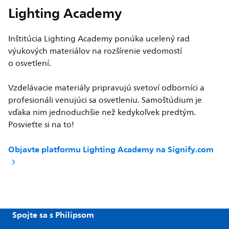
Lighting Academy
Inštitúcia Lighting Academy ponúka ucelený rad
výukových materiálov na rozšírenie vedomostí
o osvetlení.
Vzdelávacie materiály pripravujú svetoví odborníci a
profesionáli venujúci sa osvetleniu. Samoštúdium je
vďaka nim jednoduchšie než kedykoľvek predtým.
Posvieťte si na to!
Objavte platformu Lighting Academy na Signify.com
Spojte sa s Philipsom