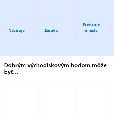
Predajné
Nástroje
Záruka
miesta
Dobrým východiskovým bodom môže
byť…