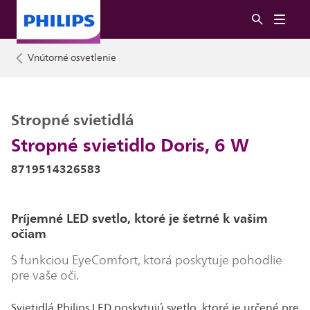
Vnútorné osvetlenie
Stropné svietidlá
Stropné svietidlo Doris, 6 W
8719514326583
Príjemné LED svetlo, ktoré je šetrné k vašim
očiam
S funkciou EyeComfort, ktorá poskytuje pohodlie
pre vaše oči.
Svietidlá Philips LED poskytujú svetlo, ktoré je určené pre