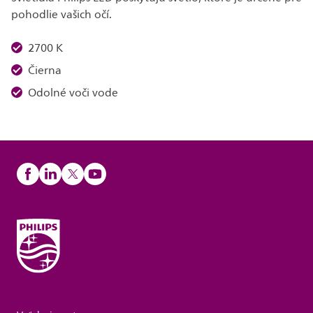
pohodlie vašich očí.
2700 K
Čierna
Odolné voči vode