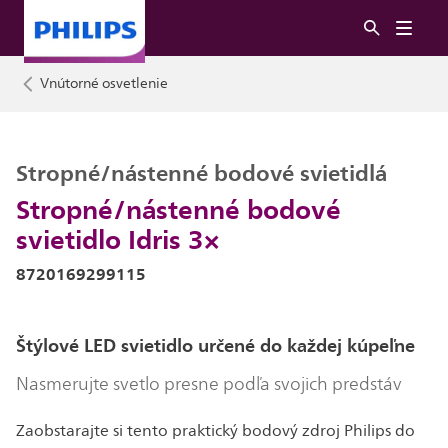
Vnútorné osvetlenie
Stropné/nástenné bodové svietidlá
Stropné/nástenné bodové
svietidlo Idris 3×
8720169299115
Štýlové LED svietidlo určené do každej kúpeľne
Nasmerujte svetlo presne podľa svojich predstáv
Zaobstarajte si tento praktický bodový zdroj Philips do