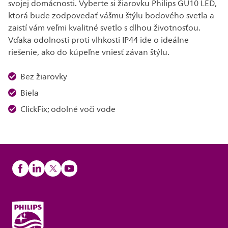
svojej domácnosti. Vyberte si žiarovku Philips GU10 LED,
ktorá bude zodpovedať vášmu štýlu bodového svetla a
zaistí vám veľmi kvalitné svetlo s dlhou životnosťou.
Vďaka odolnosti proti vlhkosti IP44 ide o ideálne
riešenie, ako do kúpeľne vniesť závan štýlu.
Bez žiarovky
Biela
ClickFix; odolné voči vode