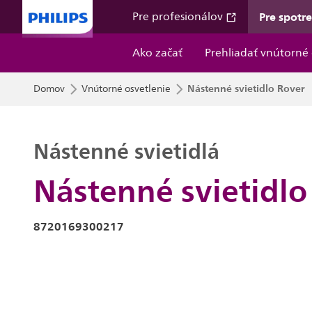
Pre spotr
Pre profesionálov
Ako začať
Prehliadať vnútorné 
Nástenné svietidlo Rover
Domov
Vnútorné osvetlenie
Nástenné svietidlá
Nástenné svietidlo
8720169300217