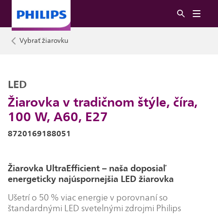
Vybrať žiarovku
LED
Žiarovka v tradičnom štýle, číra,
100 W, A60, E27
8720169188051
Žiarovka UltraEfficient – naša doposiaľ
energeticky najúspornejšia LED žiarovka
Ušetrí o 50 % viac energie v porovnaní so
štandardnými LED svetelnými zdrojmi Philips