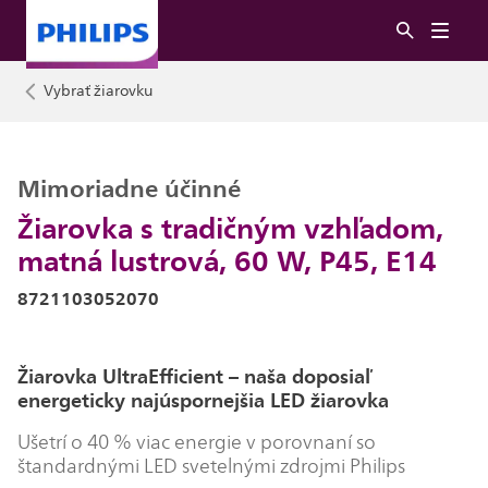
Vybrať žiarovku
Mimoriadne účinné
Žiarovka s tradičným vzhľadom,
matná lustrová, 60 W, P45, E14
8721103052070
Žiarovka UltraEfficient – naša doposiaľ
energeticky najúspornejšia LED žiarovka
Ušetrí o 40 % viac energie v porovnaní so
štandardnými LED svetelnými zdrojmi Philips