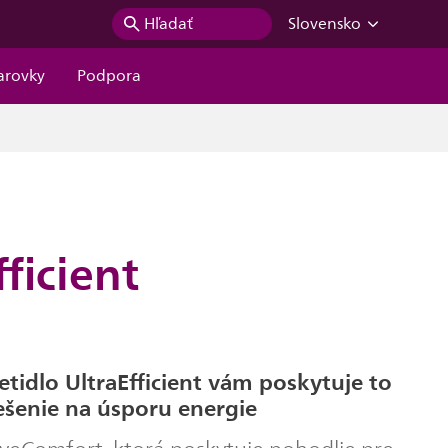
Hľadať
Slovensko
iarovky
Podpora
ficient
etidlo UltraEfficient vám poskytuje to
iešenie na úsporu energie