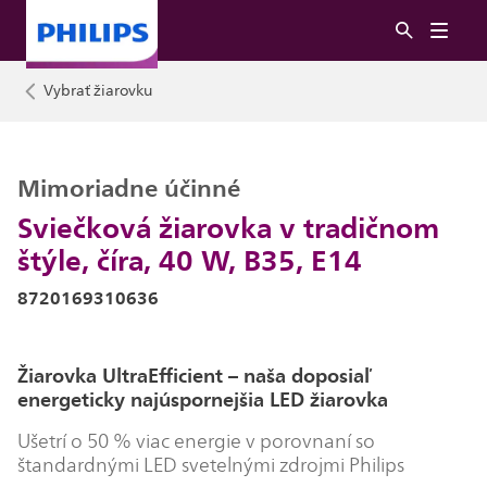
Vybrať žiarovku
Mimoriadne účinné
Sviečková žiarovka v tradičnom
štýle, číra, 40 W, B35, E14
8720169310636
Žiarovka UltraEfficient – naša doposiaľ
energeticky najúspornejšia LED žiarovka
Ušetrí o 50 % viac energie v porovnaní so
štandardnými LED svetelnými zdrojmi Philips