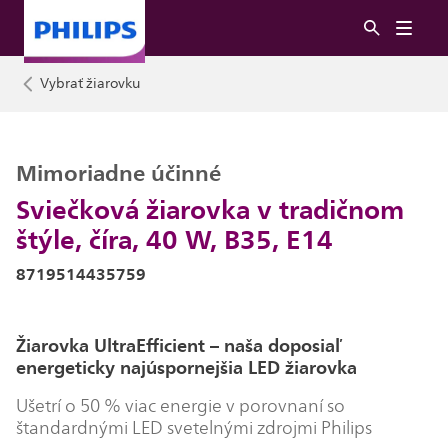
Vybrať žiarovku
Mimoriadne účinné
Sviečková žiarovka v tradičnom
štýle, číra, 40 W, B35, E14
8719514435759
Žiarovka UltraEfficient – naša doposiaľ
energeticky najúspornejšia LED žiarovka
Ušetrí o 50 % viac energie v porovnaní so
štandardnými LED svetelnými zdrojmi Philips