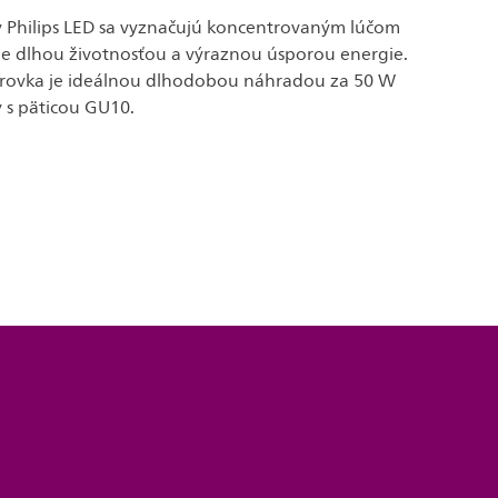
 Philips LED sa vyznačujú koncentrovaným lúčom
ne dlhou životnosťou a výraznou úsporou energie.
arovka je ideálnou dlhodobou náhradou za 50 W
 s päticou GU10.