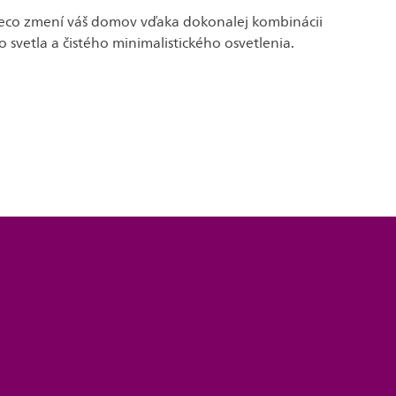
eco zmení váš domov vďaka dokonalej kombinácii
o svetla a čistého minimalistického osvetlenia.