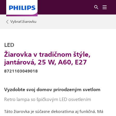
Vybrať žiarovku
LED
Žiarovka v tradičnom štýle,
jantárová, 25 W, A60, E27
8721103049018
Vyzdobte svoj domov prirodzeným svetlom
Retro lampa so špičkovým LED osvetlením
Táto žiarovka je súčasne dekoratívna aj funkčná. Má