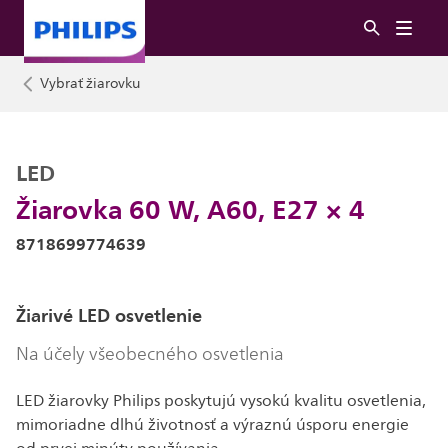
Vybrať žiarovku
LED
Žiarovka 60 W, A60, E27 × 4
8718699774639
Žiarivé LED osvetlenie
Na účely všeobecného osvetlenia
LED žiarovky Philips poskytujú vysokú kvalitu osvetlenia,
mimoriadne dlhú životnosť a výraznú úsporu energie