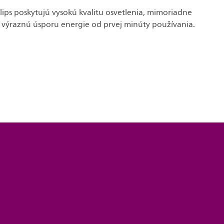
lips poskytujú vysokú kvalitu osvetlenia, mimoriadne
a výraznú úsporu energie od prvej minúty používania.