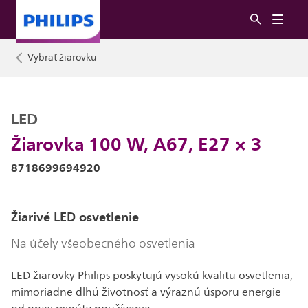
Vybrať žiarovku
LED
Žiarovka 100 W, A67, E27 × 3
8718699694920
Žiarivé LED osvetlenie
Na účely všeobecného osvetlenia
LED žiarovky Philips poskytujú vysokú kvalitu osvetlenia,
mimoriadne dlhú životnosť a výraznú úsporu energie