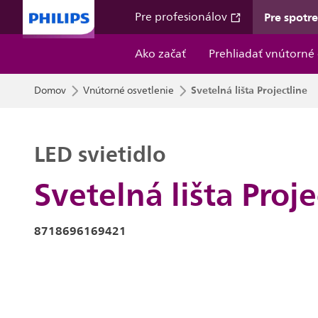
Pre spotr
Pre profesionálov
Ako začať
Prehliadať vnútorné 
Svetelná lišta Projectline
Domov
Vnútorné osvetlenie
LED svietidlo
Svetelná lišta Proje
8718696169421