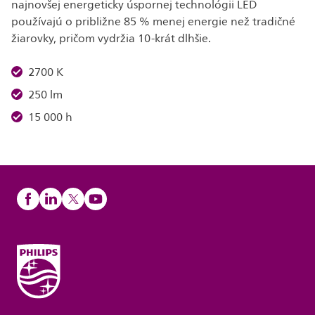
najnovšej energeticky úspornej technológii LED
používajú o približne 85 % menej energie než tradičné
žiarovky, pričom vydržia 10-krát dlhšie.
2700 K
250 lm
15 000 h