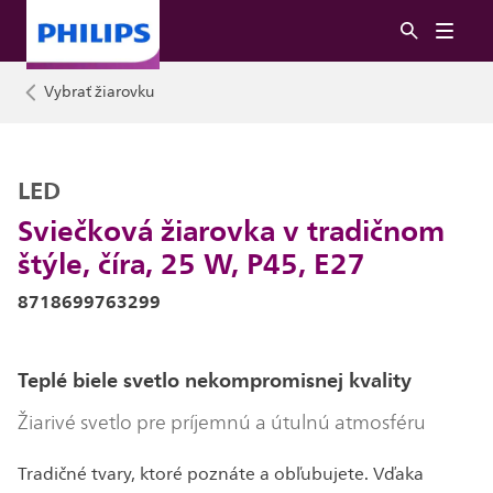
Vybrať žiarovku
LED
Sviečková žiarovka v tradičnom
štýle, číra, 25 W, P45, E27
8718699763299
Teplé biele svetlo nekompromisnej kvality
Žiarivé svetlo pre príjemnú a útulnú atmosféru
Tradičné tvary, ktoré poznáte a obľubujete. Vďaka