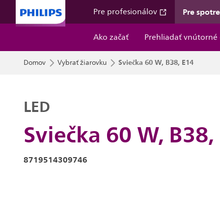
Pre spotr
Pre profesionálov
Ako začať
Prehliadať vnútorné 
Sviečka 60 W, B38, E14
Domov
Vybrať žiarovku
LED
Sviečka 60 W, B38,
8719514309746