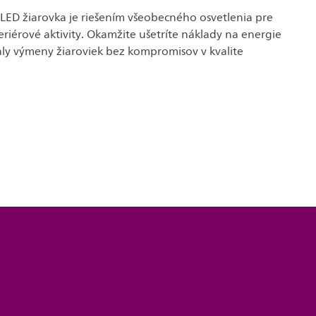
LED žiarovka je riešením všeobecného osvetlenia pre
riérové aktivity. Okamžite ušetríte náklady na energie
valy výmeny žiaroviek bez kompromisov v kvalite