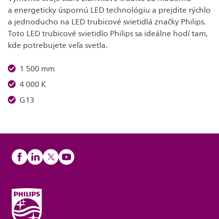
a energeticky úspornú LED technológiu a prejdite rýchlo
a jednoducho na LED trubicové svietidlá značky Philips.
Toto LED trubicové svietidlo Philips sa ideálne hodí tam,
kde potrebujete veľa svetla.
1 500 mm
4 000 K
G13