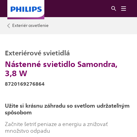
Exteriér osvetlenie
Exteriérové svietidlá
Nástenné svietidlo Samondra,
3,8 W
8720169276864
Užite si krásnu záhradu so svetlom udržateľným
spôsobom
Začnite šetriť peniaze a energiu a znižovať
množstvo odpadu