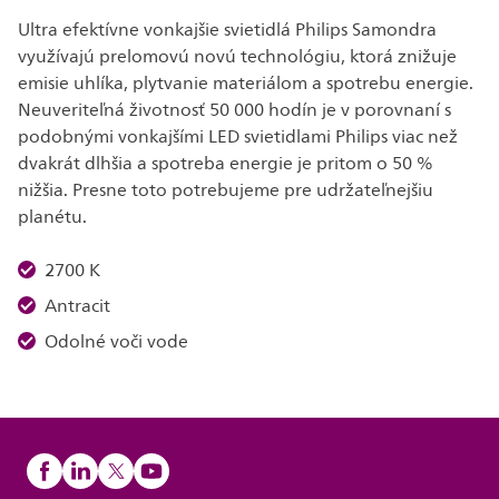
Ultra efektívne vonkajšie svietidlá Philips Samondra
využívajú prelomovú novú technológiu, ktorá znižuje
emisie uhlíka, plytvanie materiálom a spotrebu energie.
Neuveriteľná životnosť 50 000 hodín je v porovnaní s
podobnými vonkajšími LED svietidlami Philips viac než
dvakrát dlhšia a spotreba energie je pritom o 50 %
nižšia. Presne toto potrebujeme pre udržateľnejšiu
planétu.
2700 K
Antracit
Odolné voči vode