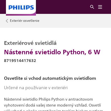
Exteriér osvetlenie
Exteriérové svietidlá
Nástenné svietidlo Python, 6 W
8719514417632
Osvetlite si vchod automatickým svietidlom
Určené na používanie v exteriéri
Nástenné svietidlo Philips Python v antracitovom
vyhotovení dodá vašej stene moderný vzhľad. Osvetlí