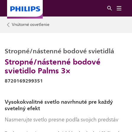
Vnútorné osvetlenie
Stropné/nástenné bodové svietidlá
Stropné/nástenné bodové
svietidlo Palms 3×
8720169299351
Vysokokvalitné svetlo navrhnuté pre každý
svetelný efekt
Nasmerujte svetlo presne podľa svojich predstáv