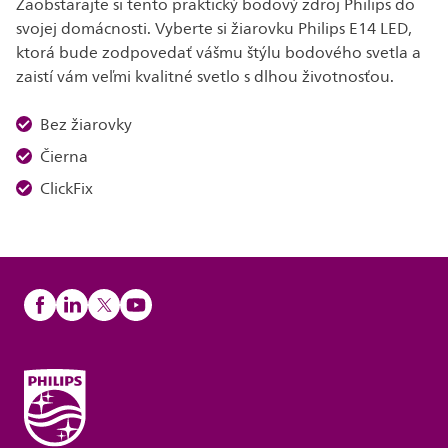
Zaobstarajte si tento praktický bodový zdroj Philips do
svojej domácnosti. Vyberte si žiarovku Philips E14 LED,
ktorá bude zodpovedať vášmu štýlu bodového svetla a
zaistí vám veľmi kvalitné svetlo s dlhou životnosťou.
Bez žiarovky
Čierna
ClickFix