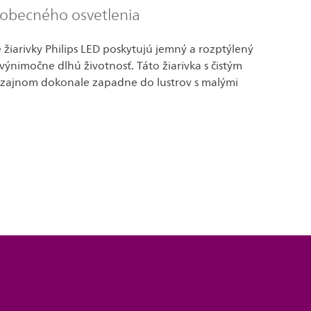
eobecného osvetlenia
žiarivky Philips LED poskytujú jemný a rozptýlený
 výnimočne dlhú životnosť. Táto žiarivka s čistým
zajnom dokonale zapadne do lustrov s malými