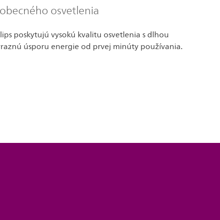
eobecného osvetlenia
lips poskytujú vysokú kvalitu osvetlenia s dlhou
ýraznú úsporu energie od prvej minúty používania.