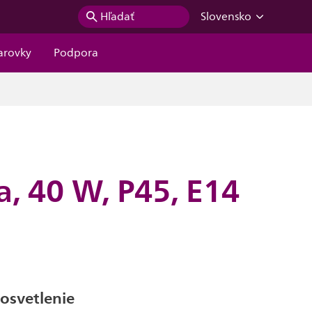
Hľadať
Slovensko
iarovky
Podpora
a, 40 W, P45, E14
 osvetlenie