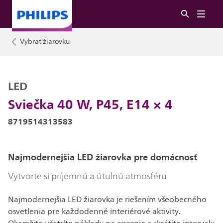
Vybrať žiarovku
LED
Sviečka 40 W, P45, E14 × 4
8719514313583
Najmodernejšia LED žiarovka pre domácnosť
Vytvorte si príjemnú a útulnú atmosféru
Najmodernejšia LED žiarovka je riešením všeobecného
osvetlenia pre každodenné interiérové aktivity.