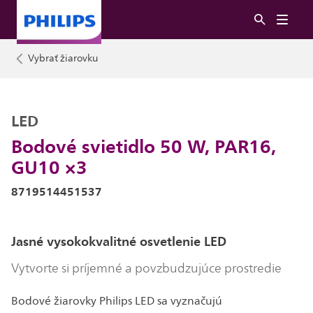
Vybrať žiarovku
LED
Bodové svietidlo 50 W, PAR16,
GU10 ×3
8719514451537
Jasné vysokokvalitné osvetlenie LED
Vytvorte si príjemné a povzbudzujúce prostredie
Bodové žiarovky Philips LED sa vyznačujú